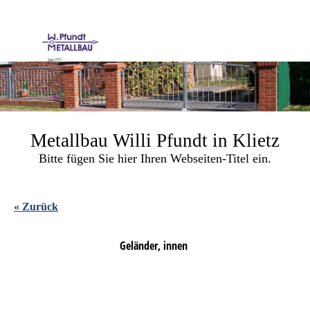
Metallbau Willi Pfundt in Klietz
Bitte fügen Sie hier Ihren Webseiten-Titel ein.
« Zurück
Geländer, innen